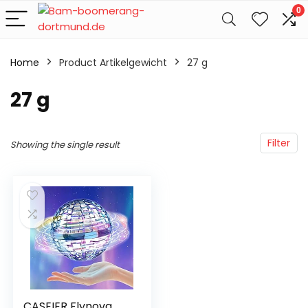
0
Home
Product Artikelgewicht
‎27 g
‎27 g
Filter
Showing the single result
CASEIER Flynova