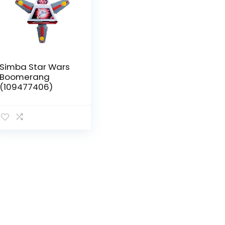
Simba Star Wars
Boomerang
(109477406)