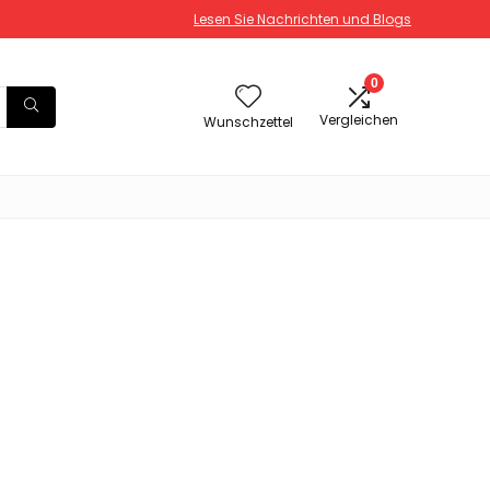
Lesen Sie Nachrichten und Blogs
0
Vergleichen
Wunschzettel