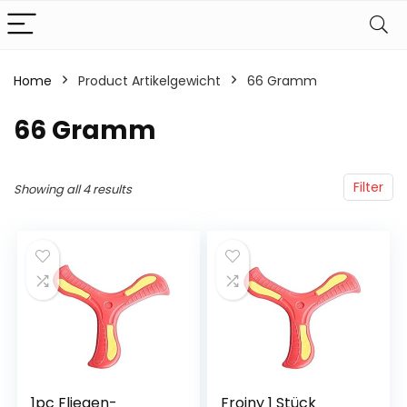
Home
Product Artikelgewicht
‎66 Gramm
‎66 Gramm
Filter
Showing all 4 results
1pc Fliegen-
Froiny 1 Stück