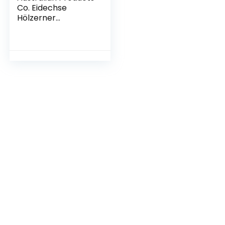
Co. Eidechse
Hölzerner
Boomerang