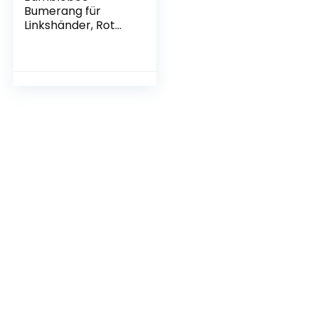
Bumerang für
Linkshänder, Rot
Ideal für Kinder und
Erwachsene