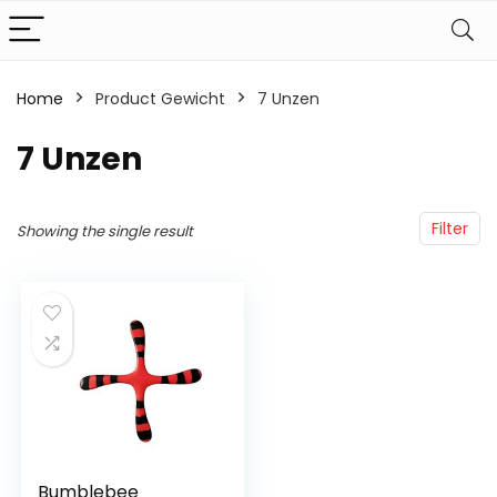
Home
Product Gewicht
‎7 Unzen
‎7 Unzen
Filter
Showing the single result
Bumblebee