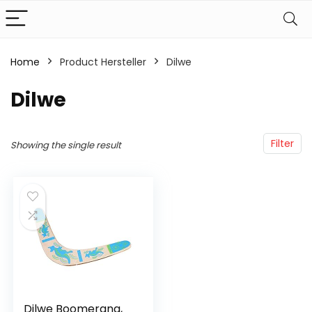
Home
Product Hersteller
‎Dilwe
‎Dilwe
Filter
Showing the single result
Dilwe Boomerang,