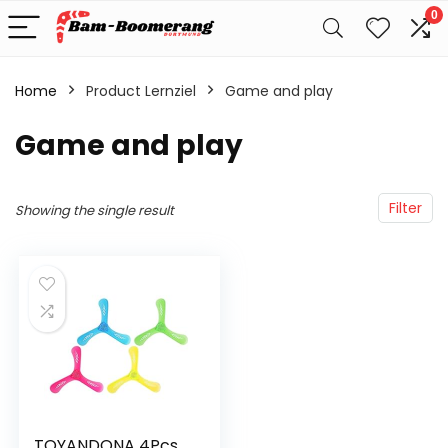
0
Home
Product Lernziel
‎Game and play
‎Game and play
Filter
Showing the single result
TOYANDONA 4Pcs