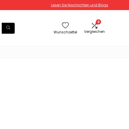
Lesen Sie Nachrichten und Blogs
0
Vergleichen
Wunschzettel