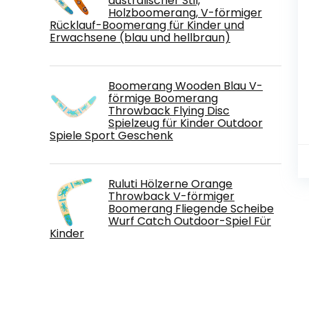
australischer Stil,
Holzboomerang, V-förmiger
Rücklauf-Boomerang für Kinder und
Erwachsene (blau und hellbraun)
Boomerang Wooden Blau V-
förmige Boomerang
Throwback Flying Disc
Spielzeug für Kinder Outdoor
Spiele Sport Geschenk
Ruluti Hölzerne Orange
Throwback V-förmiger
Boomerang Fliegende Scheibe
Wurf Catch Outdoor-Spiel Für
Kinder