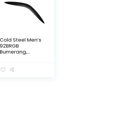
Cold Steel Men’s
92BRGB
Bumerang,
Schwarz,
Einheitsgröße