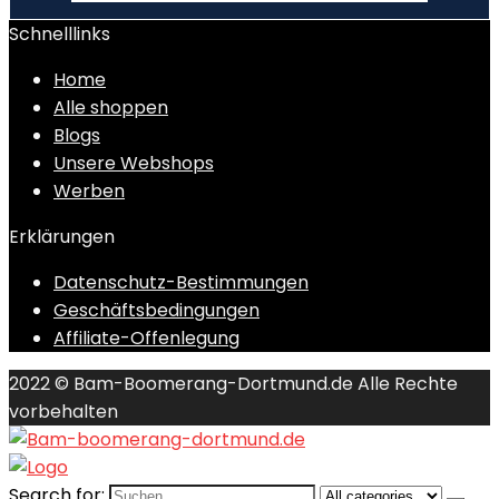
Schnelllinks
Home
Alle shoppen
Blogs
Unsere Webshops
Werben
Erklärungen
Datenschutz-Bestimmungen
Geschäftsbedingungen
Affiliate-Offenlegung
2022 © Bam-Boomerang-Dortmund.de Alle Rechte
vorbehalten
Search for: