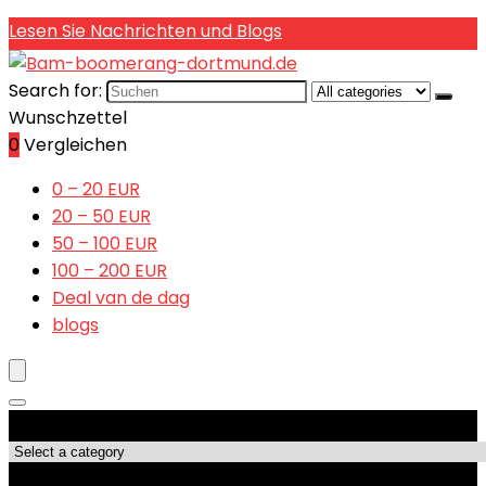
Lesen Sie Nachrichten und Blogs
Search for:
Wunschzettel
0
Vergleichen
0 – 20 EUR
20 – 50 EUR
50 – 100 EUR
100 – 200 EUR
Deal van de dag
blogs
Produktkategorien
Top-Angebote!!