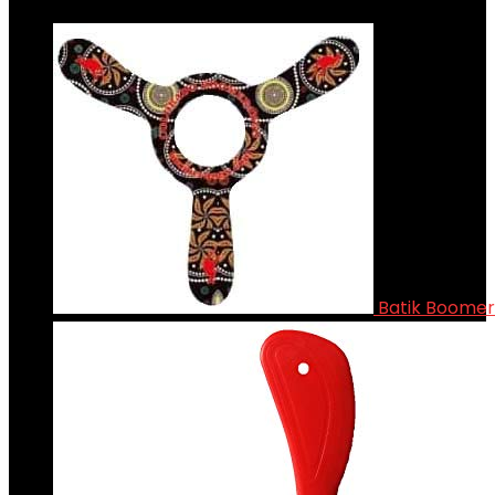
Batik Boome