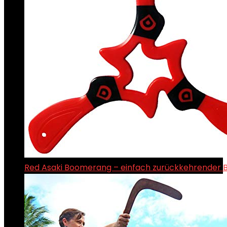
Red Asaki Boomerang – einfach zurückkehrender