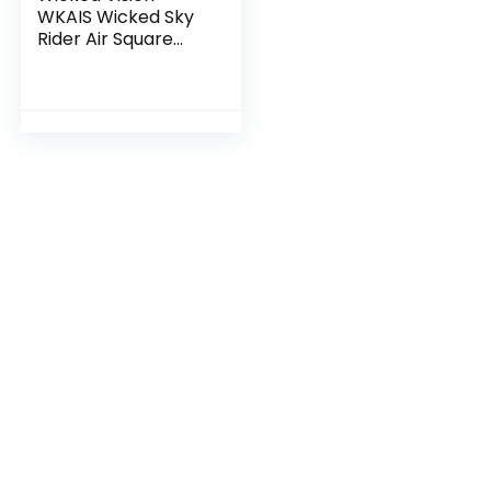
WKAIS Wicked Sky
Rider Air Square
Outdoor Flying Toy