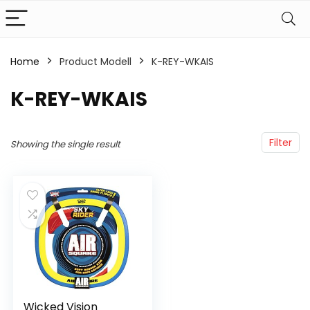
Home
Product Modell
‎K-REY-WKAIS
‎K-REY-WKAIS
Filter
Showing the single result
Wicked Vision