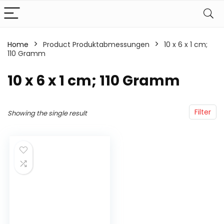
Home
Product Produktabmessungen
‎10 x 6 x 1 cm;
110 Gramm
‎10 x 6 x 1 cm; 110 Gramm
Filter
Showing the single result