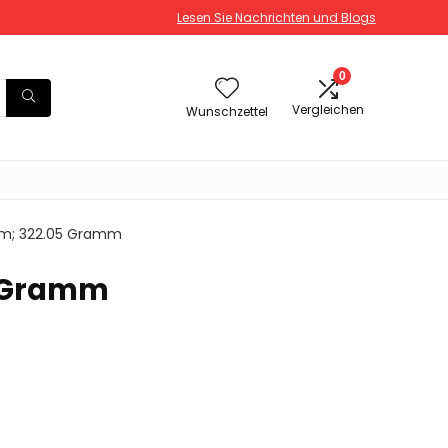
Lesen Sie Nachrichten und Blogs
0
Vergleichen
Wunschzettel
 cm; 322.05 Gramm
05 Gramm