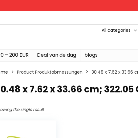
All categories
00 – 200 EUR
Deal van de dag
blogs
ome
Product Produktabmessungen
‎30.48 x 7.62 x 33.66
30.48 x 7.62 x 33.66 cm; 322.
owing the single result