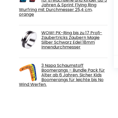
für Erwachsene und Kinder ab 5
Jahren & Sprint Flying Ring
Wurfring mit Durchmesser 25,4 cm,
orange
WOW! PK-Ring bis zu 17 Profi-
Zaubertricks Zaubern Magie
Silber Schwarz Edel 18mm
Innendurchmesser
3 Napa Schaumstoff
Boomerangs – Bundle Pack für
Alter ab 6 Jahren. Sicher Kids
Boomerangs für leichte bis No
Wind Werfen.