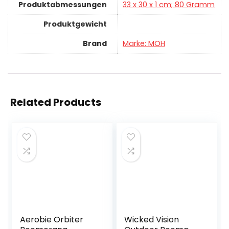
Produktabmessungen
‎33 x 30 x 1 cm; 80 Gramm
Produktgewicht
Brand
Marke: MOH
Related Products
Aerobie Orbiter
Wicked Vision