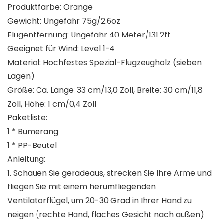
Produktfarbe: Orange
Gewicht: Ungefähr 75g/2.6oz
Flugentfernung: Ungefähr 40 Meter/131.2ft
Geeignet für Wind: Level 1-4
Material: Hochfestes Spezial-Flugzeugholz (sieben
Lagen)
Größe: Ca. Länge: 33 cm/13,0 Zoll, Breite: 30 cm/11,8
Zoll, Höhe: 1 cm/0,4 Zoll
Paketliste
:
1 * Bumerang
1 * PP-Beutel
Anleitung:
1. Schauen Sie geradeaus, strecken Sie Ihre Arme und
fliegen Sie mit einem herumfliegenden
Ventilatorflügel, um 20-30 Grad in Ihrer Hand zu
neigen (rechte Hand, flaches Gesicht nach außen)