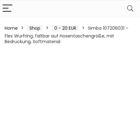
Home
Shop
0 - 20 EUR
Simba 107206031 –
Flex Wurfring, faltbar auf Hosentaschengröße, mit
Bedruckung, Softmaterial