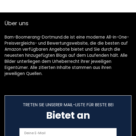
Toy mit PP-Tasche
für Spiele im Freien
Über uns
Bam-Boomerang-Dortmund.de ist eine moderne All-in-One-
Preisvergleichs- und Bewertungswebsite, die die besten auf
Amazon verfügbaren Angebote bietet und Sie durch die
neuesten hinzugefügten Blogs auf dem Laufenden hält. Alle
Bilder unterliegen dem Urheberrecht ihrer jeweiligen
Eigentümer. Alle zitierten Inhalte stammen aus ihren
jeweiligen Quellen.
TRETEN SIE UNSERER MAIL-LISTE FÜR BESTE BEI
Bietet an