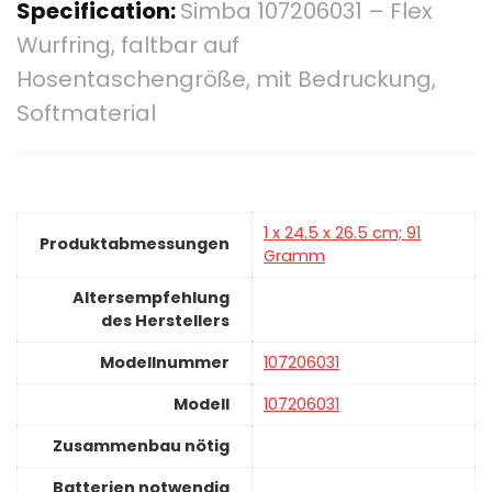
Specification:
Simba 107206031 – Flex
Wurfring, faltbar auf
Hosentaschengröße, mit Bedruckung,
Softmaterial
‎1 x 24.5 x 26.5 cm; 91
Produktabmessungen
Gramm
Altersempfehlung
des Herstellers
Modellnummer
‎107206031
Modell
‎107206031
Zusammenbau nötig
Batterien notwendig