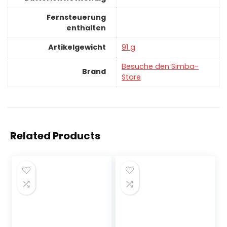
Fernsteuerung
enthalten
Artikelgewicht
‎91 g
Besuche den Simba-
Brand
Store
Related Products