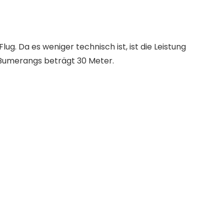
g. Da es weniger technisch ist, ist die Leistung
es Bumerangs beträgt 30 Meter.