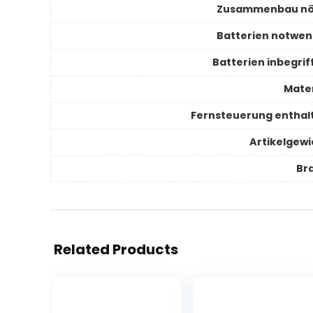
Zusammenbau nö
Batterien notwen
Batterien inbegrif
Mater
Fernsteuerung enthal
Artikelgewi
Br
Related Products