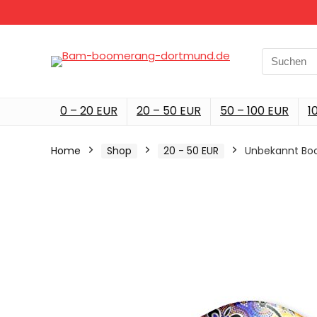
Search
for:
0 – 20 EUR
20 – 50 EUR
50 – 100 EUR
1
Home
Shop
20 - 50 EUR
Unbekannt Boo