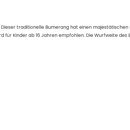
ieser traditionelle Bumerang hat einen majestätischen Flu
d wird für Kinder ab 16 Jahren empfohlen. Die Wurfweite d