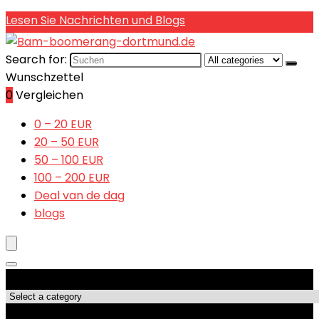
Lesen Sie Nachrichten und Blogs
Search for:
Wunschzettel
0
Vergleichen
0 – 20 EUR
20 – 50 EUR
50 – 100 EUR
100 – 200 EUR
Deal van de dag
blogs
Produktkategorien
Top-Angebote!!