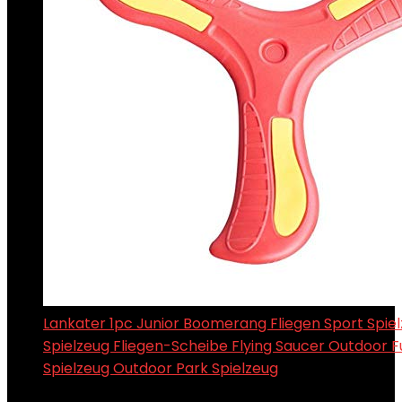
Lankater 1pc Junior Boomerang Fliegen Sport Spiel
Spielzeug Fliegen-Scheibe Flying Saucer Outdoor F
Spielzeug Outdoor Park Spielzeug