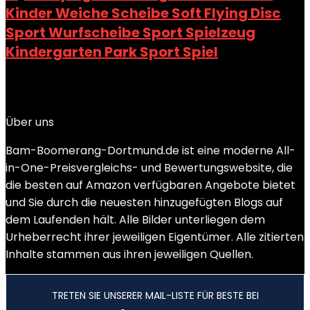
Kinder Weiche Scheibe Soft Flying Disc
Sport Wurfscheibe Sport Spielzeug
Kindergarten Park Sport Spiel
Added to wishlist
Removed from wishlist
0
Add to compare
Über uns
Bam-Boomerang-Dortmund.de ist eine moderne All-
in-One-Preisvergleichs- und Bewertungswebsite, die
die besten auf Amazon verfügbaren Angebote bietet
und Sie durch die neuesten hinzugefügten Blogs auf
dem Laufenden hält. Alle Bilder unterliegen dem
Urheberrecht ihrer jeweiligen Eigentümer. Alle zitierten
Inhalte stammen aus ihren jeweiligen Quellen.
TRETEN SIE UNSERER MAIL-LISTE FÜR BESTE BEI