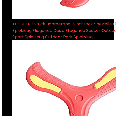
TOSSPER 1 Stück Boomerang Windstock Spezielle F
Spielzeug Fliegende Deize Fliegende Saucer Outdo
Sport Spielzeug Outdoor Park Spielzeug