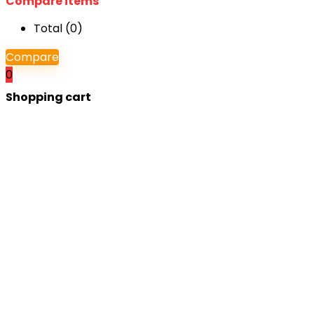
Compare items
Total (
0
)
Compare
0
Shopping cart