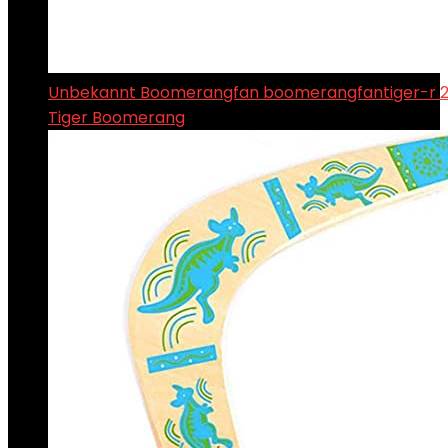
Unbekannt Boomerangfan boomerangfantiger-r 2
Tiger Boomerang