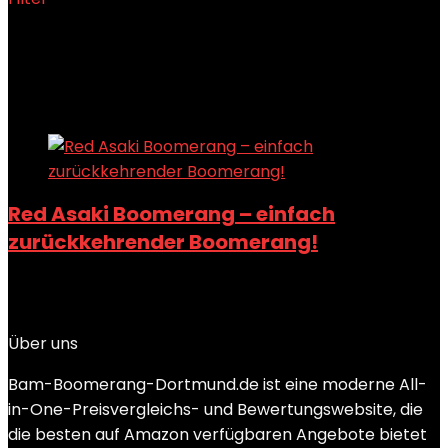
Showing the single result
Added to wishlist
Removed from wishlist
0
Add to compare
Red Asaki Boomerang – einfach
zurückkehrender Boomerang!
Added to wishlist
Removed from wishlist
0
Add to compare
Über uns
Bam-Boomerang-Dortmund.de ist eine moderne All-
in-One-Preisvergleichs- und Bewertungswebsite, die
die besten auf Amazon verfügbaren Angebote bietet