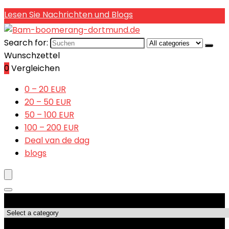
Lesen Sie Nachrichten und Blogs
Search for:
Wunschzettel
0
Vergleichen
0 – 20 EUR
20 – 50 EUR
50 – 100 EUR
100 – 200 EUR
Deal van de dag
blogs
Produktkategorien
Top-Angebote!!