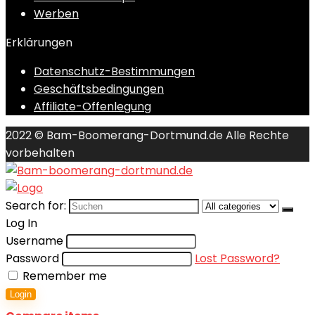
Werben
Erklärungen
Datenschutz-Bestimmungen
Geschäftsbedingungen
Affiliate-Offenlegung
2022 © Bam-Boomerang-Dortmund.de Alle Rechte
vorbehalten
Search for:
Log In
Username
Password
Lost Password?
Remember me
Login