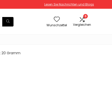
Lesen Sie Nachrichten und Blogs
0
Vergleichen
Wunschzettel
 cm; 20 Gramm