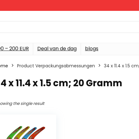
00 – 200 EUR
Deal van de dag
blogs
ome
Product Verpackungsabmessungen
‎34 x 11.4 x 1.5
34 x 11.4 x 1.5 cm; 20 Gramm
owing the single result