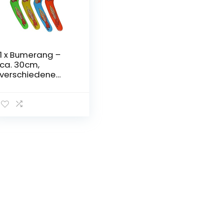
1 x Bumerang –
ca. 30cm,
verschiedene
Farben,
Boomerang