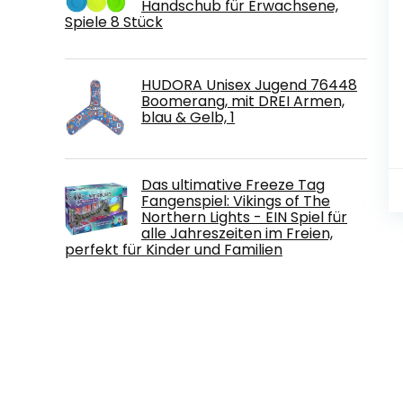
Handschub für Erwachsene,
Spiele 8 Stück
HUDORA Unisex Jugend 76448
Boomerang, mit DREI Armen,
blau & Gelb, 1
Das ultimative Freeze Tag
Fangenspiel: Vikings of The
Northern Lights - EIN Spiel für
alle Jahreszeiten im Freien,
perfekt für Kinder und Familien