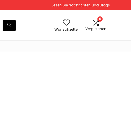
Lesen Sie Nachrichten und Blogs
0
Vergleichen
Wunschzettel