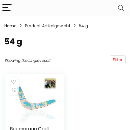
Home
Product Artikelgewicht
‎54 g
‎54 g
Filter
Showing the single result
Boomerang Craft