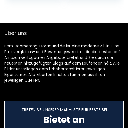
Mädchen
Australische
Hinterhof
Manöver Dart
Beleuchtete
Outdoor-
Boomerangs
Sportgeräte für
Kinder Jungen
Über uns
Erwachsene
Bam-Boomerang-Dortmund.de ist eine moderne All-in-One-
Preisvergleichs- und Bewertungswebsite, die die besten auf
Amazon verfügbaren Angebote bietet und Sie durch die
neuesten hinzugefügten Blogs auf dem Laufenden hält. Alle
Bilder unterliegen dem Urheberrecht ihrer jeweiligen
Eigentümer. Alle zitierten Inhalte stammen aus ihren
jeweiligen Quellen.
TRETEN SIE UNSERER MAIL-LISTE FÜR BESTE BEI
Bietet an