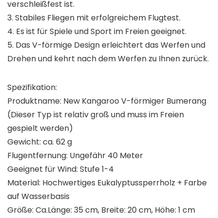
verschleißfest ist.
3. Stabiles Fliegen mit erfolgreichem Flugtest.
4. Es ist für Spiele und Sport im Freien geeignet.
5. Das V-förmige Design erleichtert das Werfen und
Drehen und kehrt nach dem Werfen zu Ihnen zurück.
Spezifikation:
Produktname: New Kangaroo V-förmiger Bumerang
(Dieser Typ ist relativ groß und muss im Freien
gespielt werden)
Gewicht: ca. 62 g
Flugentfernung: Ungefähr 40 Meter
Geeignet für Wind: Stufe 1-4
Material: Hochwertiges Eukalyptussperrholz + Farbe
auf Wasserbasis
Größe: Ca.Länge: 35 cm, Breite: 20 cm, Höhe: 1 cm