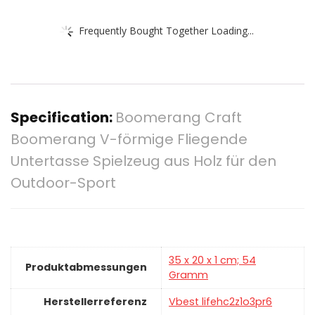
Frequently Bought Together Loading...
Specification:
Boomerang Craft
Boomerang V-förmige Fliegende
Untertasse Spielzeug aus Holz für den
Outdoor-Sport
‎35 x 20 x 1 cm; 54
Produktabmessungen
Gramm
Herstellerreferenz
‎Vbest lifehc2z1o3pr6