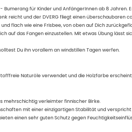
er- Bumerang für Kinder und AnfängerInnen ab 8 Jahren. E
lenk reicht und der DVERG fliegt einen überschaubaren ca
d flach wie eine Frisbee, von oben auf Dich zurückgeflo
ch auf das Fangen einzustellen. Mit etwas Übung lässt s
 solltest Du ihn vorallem an windstillen Tagen werfen.
tofffreie Naturöle verwendet und die Holzfarbe erscheint
 mehrschichtig verleimter finnischer Birke.
chaften mit einer einzigartigen Stabilität und verspricht
bieten einen sehr guten Schutz gegen Feuchtigkeitseinflü