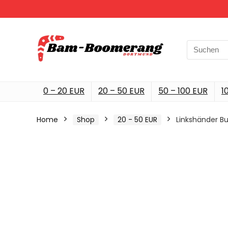
Search
for:
0 – 20 EUR
20 – 50 EUR
50 – 100 EUR
1
Home
Shop
20 - 50 EUR
Linkshänder Bu