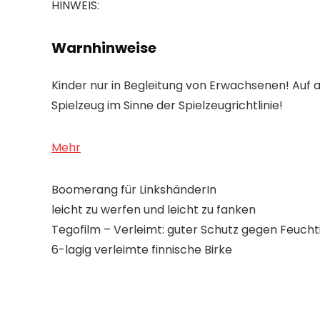
HINWEIS:
Warnhinweise
Kinder nur in Begleitung von Erwachsenen! Auf 
Spielzeug im Sinne der Spielzeugrichtlinie!
Mehr
Boomerang für LinkshänderIn
leicht zu werfen und leicht zu fanken
Tegofilm – Verleimt: guter Schutz gegen Feuchti
6-lagig verleimte finnische Birke