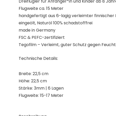
Dreiflügler für Anfänger*in und Kinder ab 8 Jah
Flugweite ca. 15 Meter
handgefertigt aus 6-lagig verleimter finnischer 
eingeölt, Naturöl 100% schadstofffrei
made in Germany
FSC & PEFC-zertifiziert
Tegofilm
– Verleimt, guter Schutz gegen Feuchti
Technische Details:
Breite: 22,5 cm
Höhe: 22,5 cm
Stärke: 3mm | 6 Lagen
Flugweite: 15-17 Meter