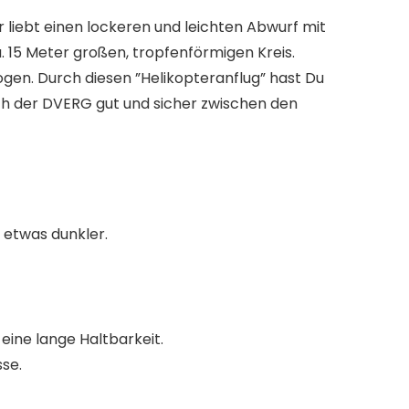
r liebt einen lockeren und leichten Abwurf mit
. 15 Meter großen, tropfenförmigen Kreis.
gen. Durch diesen ”Helikopteranflug” hast Du
ich der DVERG gut und sicher zwischen den
 etwas dunkler.
 eine lange Haltbarkeit.
sse.