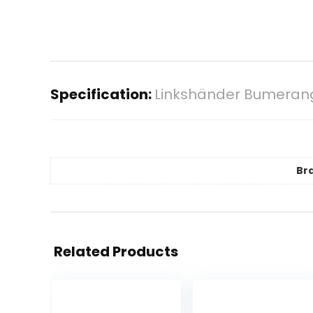
Specification:
Linkshänder Bumerang 
Br
Related Products