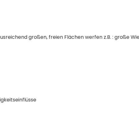
ausreichend großen, freien Flächen werfen z.B. : große W
gkeitseinflüsse