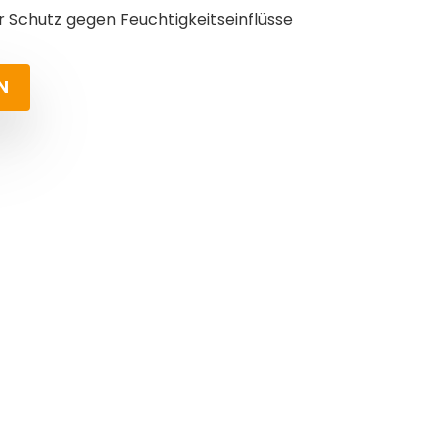
r Schutz gegen Feuchtigkeitseinflüsse
N