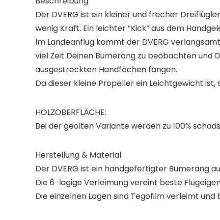
Beschreibung
Der DVERG ist ein kleiner und frecher Dreiflügl
wenig Kraft. Ein leichter ”Kick” aus dem Handge
Im Landeanflug kommt der DVERG verlangsamt un
viel Zeit Deinen Bumerang zu beobachten und Di
ausgestreckten Handfächen fangen.
Da dieser kleine Propeller ein Leichtgewicht ist,
HOLZOBERFLÄCHE:
Bei der geölten Variante werden zu 100% schads
Herstellung & Material
Der DVERG ist ein handgefertigter Bumerang aus
Die 6-lagige Verleimung vereint beste Flugeigens
Die einzelnen Lagen sind Tegofilm verleimt und 