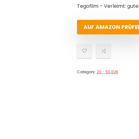
Tegofilm – Verleimt: gute
AUF AMAZON PRÜFE
Category:
20 - 50 EUR