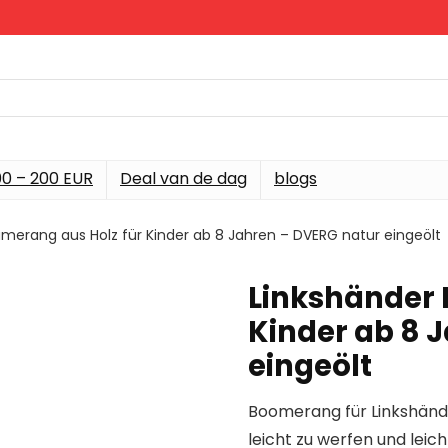
00 – 200 EUR
Deal van de dag
blogs
merang aus Holz für Kinder ab 8 Jahren – DVERG natur eingeölt
Linkshänder 
Kinder ab 8 
eingeölt
Boomerang für Linkshänd
leicht zu werfen und leic